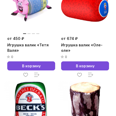
от 450 ₽
от 674 ₽
Игрушка валик «Тетя
Игрушка валик «Оле-
Валя»
оле»
0
0
В корзину
В корзину