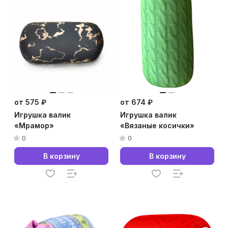
от 575 ₽
от 674 ₽
Игрушка валик
Игрушка валик
«Мрамор»
«Вязаные косички»
0
0
В корзину
В корзину