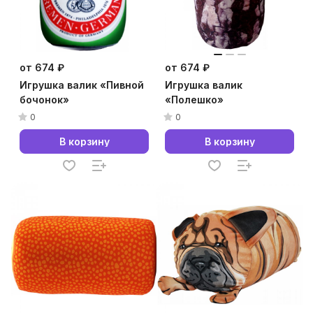
от 674 ₽
от 674 ₽
Игрушка валик «Пивной
Игрушка валик
бочонок»
«Полешко»
0
0
В корзину
В корзину