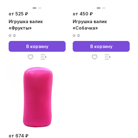
от 525 ₽
от 450 ₽
Игрушка валик
Игрушка валик
«Фрукты»
«Собачка»
0
0
В корзину
В корзину
от 674 ₽