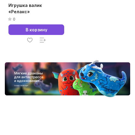
Игрушка валик
«Релакс»
0
В корзину